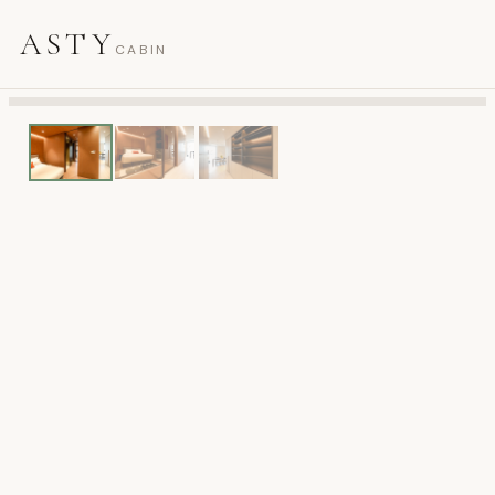
ASTY
CABIN