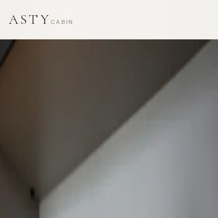
ASTY
CABIN