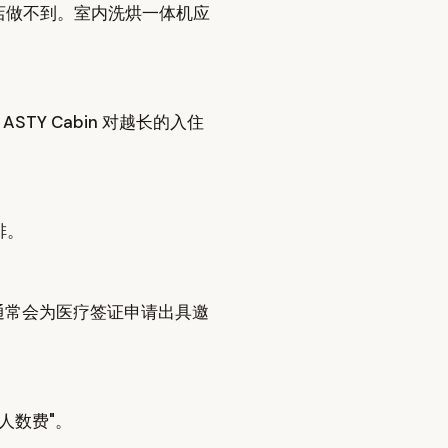
酒店做不到。室内洗烘一体机应
TY Cabin 对越长的入住
排。
医院通常会为医疗签证申请出具邀
人数费"。