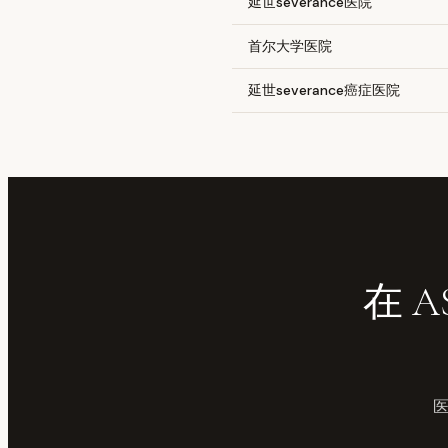
延世severance医院
首尔大学医院
延世severance癌症医院
在 A
医