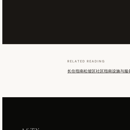
RELATED READING
长住指南
松坡区社区指南
设施与服