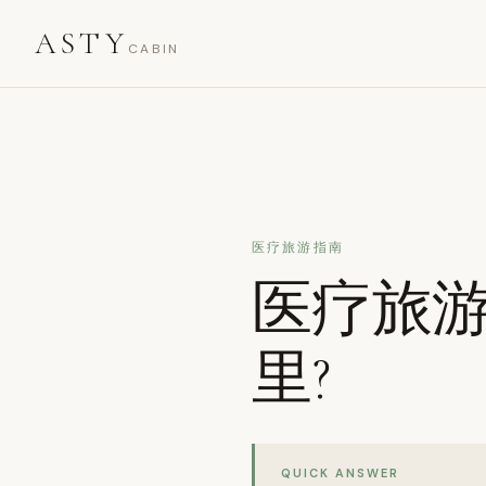
ASTY
CABIN
医疗旅游指南
医疗旅
里?
QUICK ANSWER