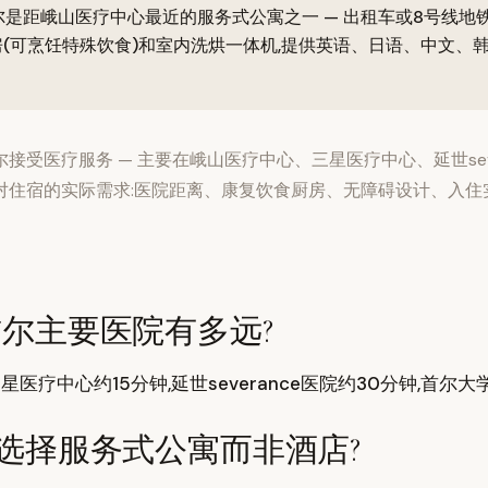
n 首尔是距峨山医疗中心最近的服务式公寓之一 — 出租车或8号线地铁约
(可烹饪特殊饮食)和室内洗烘一体机,提供英语、日语、中文、
接受医疗服务 — 主要在峨山医疗中心、三星医疗中心、延世seve
对住宿的实际需求:医院距离、康复饮食厨房、无障碍设计、入住
 距首尔主要医院有多远?
三星医疗中心约15分钟,延世severance医院约30分钟,首
选择服务式公寓而非酒店?