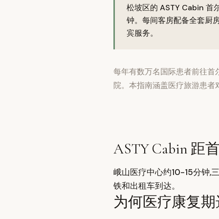
松坡区的 ASTY Cabi
钟。每间客房配备全套厨房
宾服务。
每年有数万名国际患者前往首尔
院。本指南涵盖医疗旅游患者
ASTY Cabin
峨山医疗中心约10-15分钟,
铁和出租车到达。
为何医疗康复期