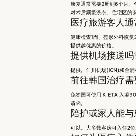
康复通常需要2周到6个月。
对术后频繁洗衣。住宅区的
医疗旅游客人通
健康检查1周、整形外科恢复2
提供越优惠的价格。
提供机场接送吗
提供。仁川机场(ICN)和金
前往韩国治疗需
免签国可使用 K-ETA 入境
请函。
陪护或家人能与患者同
可以。大多数客房可入住2位