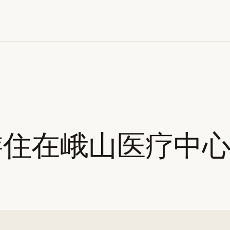
游住在峨山医疗中