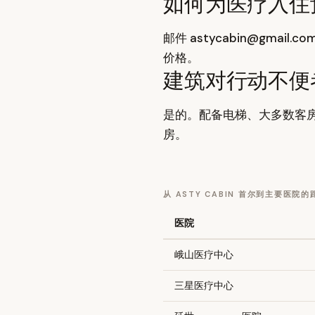
如何为医疗入住预订 
邮件 astycabin@gm
价格。
建筑对行动不便
是的。配备电梯、大多数客房
房。
从 ASTY CABIN 首尔到主要医院的
医院
峨山医疗中心
三星医疗中心