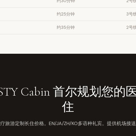
约30分钟
2号
约25分钟
3号
约35分钟
2号
STY Cabin 首尔规划您
住
疗旅游定制长住价格。EN/JA/ZH/KO多语种礼宾。提供机场接