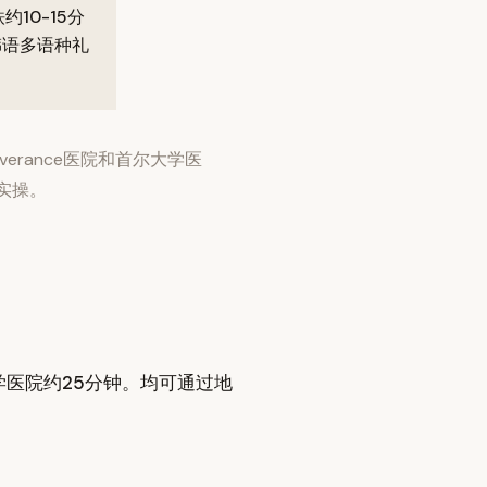
10-15分
韩语多语种礼
rance医院和首尔大学医
实操。
尔大学医院约25分钟。均可通过地