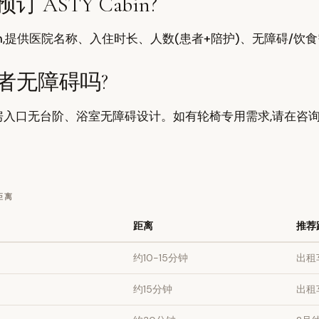
ASTY Cabin?
ail.com,提供医院名称、入住时长、人数(患者+陪护)、无障碍
者无障碍吗?
入口无台阶、浴室无障碍设计。如有轮椅专用需求,请在咨询
距离
距离
推荐
约10-15分钟
出租
约15分钟
出租