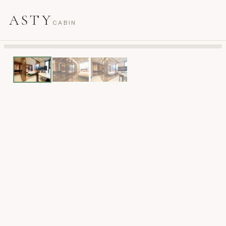
ASTY
CABIN